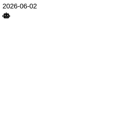
2026-06-02
Search
Home
Terkait
Share