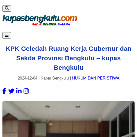
KPK Geledah Ruang Kerja Gubernur dan
Sekda Provinsi Bengkulu – kupas
Bengkulu
2024-12-04
|
Kabar Bengkulu
|
HUKUM DAN PERISTIWA