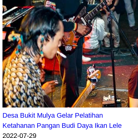
Desa Bukit Mulya Gelar Pelatihan
Ketahanan Pangan Budi Daya Ikan Lele
2022-07-29