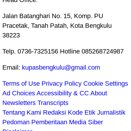
Jalan Batanghari No. 15, Komp. PU
Pracetak, Tanah Patah, Kota Bengkulu
38223
Telp. 0736-7325156 Hotline 085268724987
Email:
kupasbengkulu@gmail.com
Terms of Use
Privacy Policy
Cookie Settings
Ad Choices
Accessibility & CC
About
Newsletters
Transcripts
Tentang Kami
Redaksi
Kode Etik Jurnalistik
Pedoman Pemberitaan Media Siber