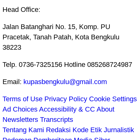
Head Office:
Jalan Batanghari No. 15, Komp. PU
Pracetak, Tanah Patah, Kota Bengkulu
38223
Telp. 0736-7325156 Hotline 085268724987
Email:
kupasbengkulu@gmail.com
Terms of Use
Privacy Policy
Cookie Settings
Ad Choices
Accessibility & CC
About
Newsletters
Transcripts
Tentang Kami
Redaksi
Kode Etik Jurnalistik