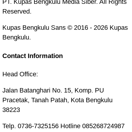
PT. Kupas Bengkulu Media Siber. All Rights
Reserved.
Kupas Bengkulu Sans © 2016 - 2026 Kupas
Bengkulu.
Contact Information
Head Office:
Jalan Batanghari No. 15, Komp. PU
Pracetak, Tanah Patah, Kota Bengkulu
38223
Telp. 0736-7325156 Hotline 085268724987