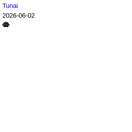
Tunai
2026-06-02
Search
Home
Terkait
Share