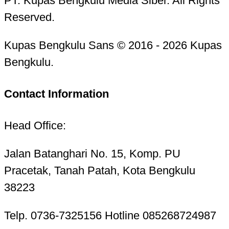
PT. Kupas Bengkulu Media Siber. All Rights
Reserved.
Kupas Bengkulu Sans © 2016 - 2026 Kupas
Bengkulu.
Contact Information
Head Office:
Jalan Batanghari No. 15, Komp. PU
Pracetak, Tanah Patah, Kota Bengkulu
38223
Telp. 0736-7325156 Hotline 085268724987