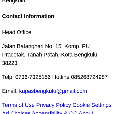
Bengkulu.
Contact Information
Head Office:
Jalan Batanghari No. 15, Komp. PU
Pracetak, Tanah Patah, Kota Bengkulu
38223
Telp. 0736-7325156 Hotline 085268724987
Email:
kupasbengkulu@gmail.com
Terms of Use
Privacy Policy
Cookie Settings
Ad Choices
Accessibility & CC
About