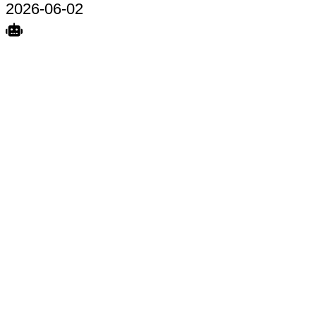
2026-06-02
Search
Home
Terkait
Share