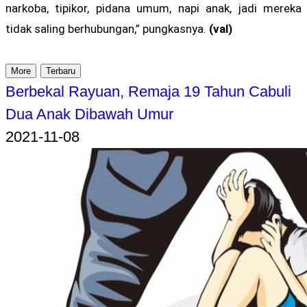
narkoba, tipikor, pidana umum, napi anak, jadi mereka
tidak saling berhubungan,” pungkasnya.
(val)
More
Terbaru
Berbekal Rayuan, Remaja 19 Tahun Cabuli
Dua Anak Dibawah Umur
2021-11-08