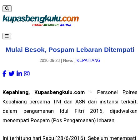
Mulai Besok, Pospam Lebaran Ditempati
2016-06-28
|
News
|
KEPAHIANG
Kepahiang, Kupasbengkulu.com
– Personel Polres
Kepahiang bersama TNI dan ASN dari instansi terkait,
dalam pengamanan Idul Fitri 2016, dijadwalkan
menempati Pospam (Pos Pengamanan) lebaran.
Ini terhitung hari Rabu (28/6/2016). Sebelum menempati