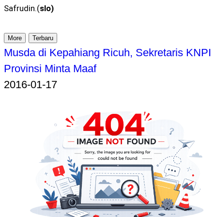
Safrudin.(
slo)
More
Terbaru
Musda di Kepahiang Ricuh, Sekretaris KNPI
Provinsi Minta Maaf
2016-01-17