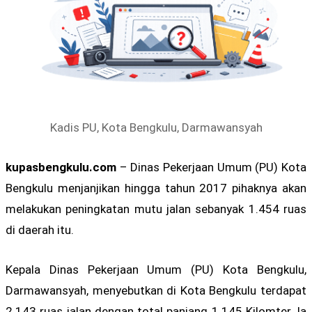
Kadis PU, Kota Bengkulu, Darmawansyah
kupasbengkulu.com
– Dinas Pekerjaan Umum (PU) Kota
Bengkulu menjanjikan hingga tahun 2017 pihaknya akan
melakukan peningkatan mutu jalan sebanyak 1.454 ruas
di daerah itu.
Kepala Dinas Pekerjaan Umum (PU) Kota Bengkulu,
Darmawansyah, menyebutkan di Kota Bengkulu terdapat
2.143 ruas jalan dengan total panjang 1.145 Kilomter. Ia