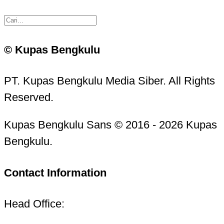
© Kupas Bengkulu
PT. Kupas Bengkulu Media Siber. All Rights
Reserved.
Kupas Bengkulu Sans © 2016 - 2026 Kupas
Bengkulu.
Contact Information
Head Office: