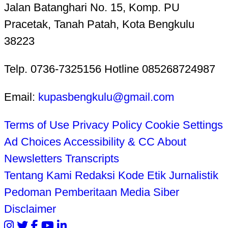
Jalan Batanghari No. 15, Komp. PU
Pracetak, Tanah Patah, Kota Bengkulu
38223
Telp. 0736-7325156 Hotline 085268724987
Email:
kupasbengkulu@gmail.com
Terms of Use
Privacy Policy
Cookie Settings
Ad Choices
Accessibility & CC
About
Newsletters
Transcripts
Tentang Kami
Redaksi
Kode Etik Jurnalistik
Pedoman Pemberitaan Media Siber
Disclaimer