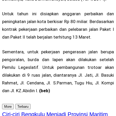
Untuk tahun ini disiapkan anggaran perbaikan dan
peningkatan jalan kota berkisar Rp 80 miliar. Berdasarkan
kontrak pekerjaan perbaikan dan pelebaran jalan Paket I
dan Paket II telah berjalan terhitung 13 Maret.
Sementara, untuk pekerjaan pengerasan jalan berupa
pengoralan, burda dan lapen akan dilakukan setelah
Pemilu Legeslatif. Untuk pembangunan trotoar akan
dilakukan di 9 ruas jalan, diantaranya Jl. Jati, Jl. Basuki
Rahmat, Jl. Cendana, Jl. S.Parman, Tugu Hiu, Jl. Kompi
dan Jl. KZ.Abidin I.
(beb)
More
Terbaru
Ciri-ciri Bengkulu Menjadi Provinsi Maritim