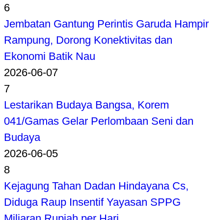
6
Jembatan Gantung Perintis Garuda Hampir
Rampung, Dorong Konektivitas dan
Ekonomi Batik Nau
2026-06-07
7
Lestarikan Budaya Bangsa, Korem
041/Gamas Gelar Perlombaan Seni dan
Budaya
2026-06-05
8
Kejagung Tahan Dadan Hindayana Cs,
Diduga Raup Insentif Yayasan SPPG
Miliaran Rupiah per Hari