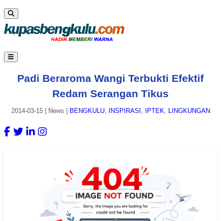
Padi Beraroma Wangi Terbukti Efektif
Redam Serangan Tikus
2014-03-15
|
News
|
BENGKULU
,
INSPIRASI
,
IPTEK
,
LINGKUNGAN