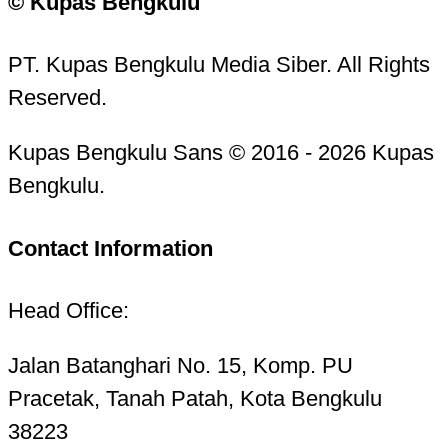
© Kupas Bengkulu
PT. Kupas Bengkulu Media Siber. All Rights
Reserved.
Kupas Bengkulu Sans © 2016 - 2026 Kupas
Bengkulu.
Contact Information
Head Office:
Jalan Batanghari No. 15, Komp. PU
Pracetak, Tanah Patah, Kota Bengkulu
38223