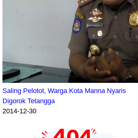
Saling Pelotot, Warga Kota Manna Nyaris
Digorok Tetangga
2014-12-30