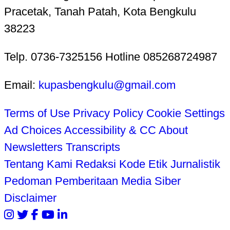
Pracetak, Tanah Patah, Kota Bengkulu
38223
Telp. 0736-7325156 Hotline 085268724987
Email:
kupasbengkulu@gmail.com
Terms of Use
Privacy Policy
Cookie Settings
Ad Choices
Accessibility & CC
About
Newsletters
Transcripts
Tentang Kami
Redaksi
Kode Etik Jurnalistik
Pedoman Pemberitaan Media Siber
Disclaimer