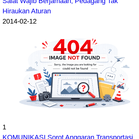
Salat Wajib Berjamaah, Pedagang Tak
Hiraukan Aturan
2014-02-12
1
KOMUNIKASI Sorot Anggaran Transportasi