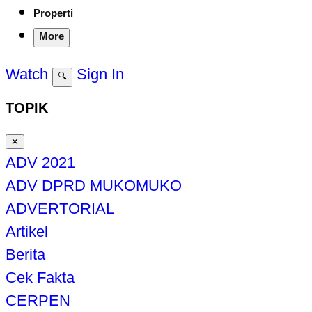
Properti
More
Watch
Sign In
🔍
TOPIK
✕
ADV 2021
ADV DPRD MUKOMUKO
ADVERTORIAL
Artikel
Berita
Cek Fakta
CERPEN