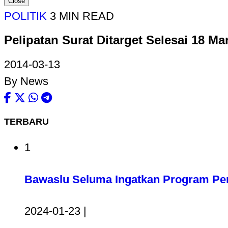
Close
POLITIK
3 MIN READ
Pelipatan Surat Ditarget Selesai 18 Ma
2014-03-13
By News
TERBARU
1
Bawaslu Seluma Ingatkan Program Pem
2024-01-23 |