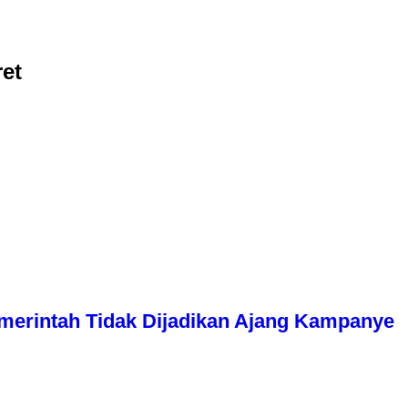
ret
erintah Tidak Dijadikan Ajang Kampanye