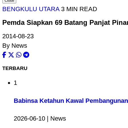
Close
BENGKULU UTARA
3 MIN READ
Pemda Siapkan 69 Batang Panjat Pina
2014-08-23
By News
TERBARU
1
Babinsa Ketahun Kawal Pembangunan 
2026-06-10 | News