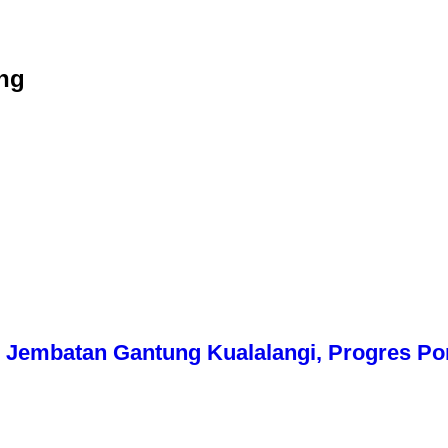
ng
Jembatan Gantung Kualalangi, Progres Pon