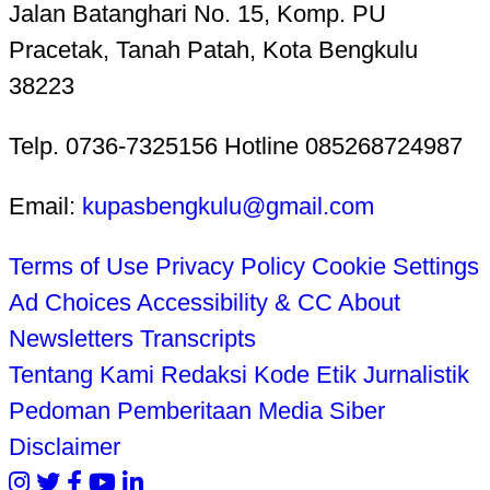
Jalan Batanghari No. 15, Komp. PU
Pracetak, Tanah Patah, Kota Bengkulu
38223
Telp. 0736-7325156 Hotline 085268724987
Email:
kupasbengkulu@gmail.com
Terms of Use
Privacy Policy
Cookie Settings
Ad Choices
Accessibility & CC
About
Newsletters
Transcripts
Tentang Kami
Redaksi
Kode Etik Jurnalistik
Pedoman Pemberitaan Media Siber
Disclaimer