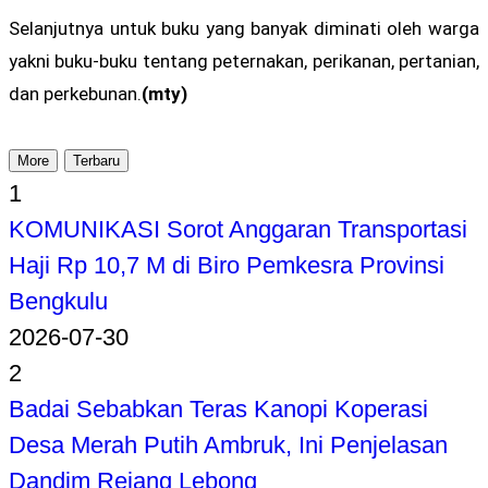
Selanjutnya untuk buku yang banyak diminati oleh warga
yakni buku-buku tentang peternakan, perikanan, pertanian,
dan perkebunan.
(mty)
More
Terbaru
1
KOMUNIKASI Sorot Anggaran Transportasi
Haji Rp 10,7 M di Biro Pemkesra Provinsi
Bengkulu
2026-07-30
2
Badai Sebabkan Teras Kanopi Koperasi
Desa Merah Putih Ambruk, Ini Penjelasan
Dandim Rejang Lebong