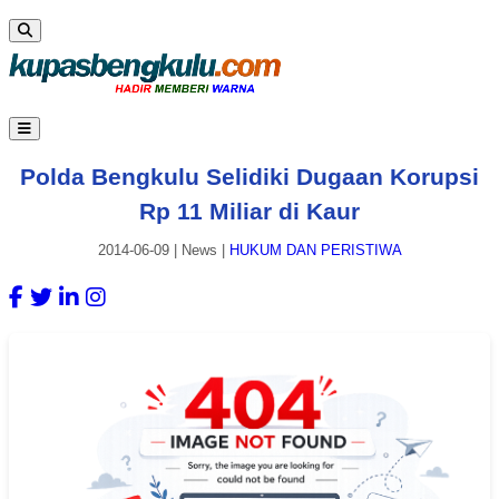
Polda Bengkulu Selidiki Dugaan Korupsi
Rp 11 Miliar di Kaur
2014-06-09
|
News
|
HUKUM DAN PERISTIWA