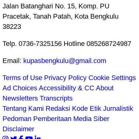
Jalan Batanghari No. 15, Komp. PU
Pracetak, Tanah Patah, Kota Bengkulu
38223
Telp. 0736-7325156 Hotline 085268724987
Email:
kupasbengkulu@gmail.com
Terms of Use
Privacy Policy
Cookie Settings
Ad Choices
Accessibility & CC
About
Newsletters
Transcripts
Tentang Kami
Redaksi
Kode Etik Jurnalistik
Pedoman Pemberitaan Media Siber
Disclaimer