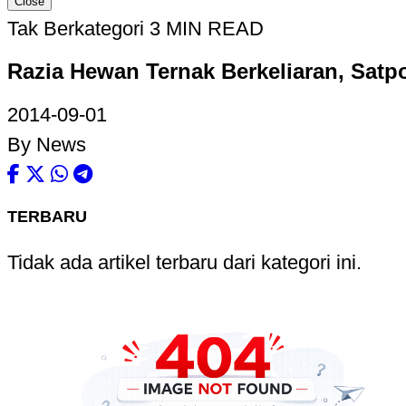
Close
Tak Berkategori
3 MIN READ
Razia Hewan Ternak Berkeliaran, Satp
2014-09-01
By News
TERBARU
Tidak ada artikel terbaru dari kategori ini.