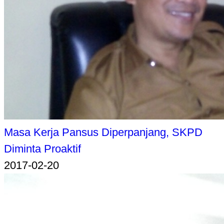
Masa Kerja Pansus Diperpanjang, SKPD
Diminta Proaktif
2017-02-20