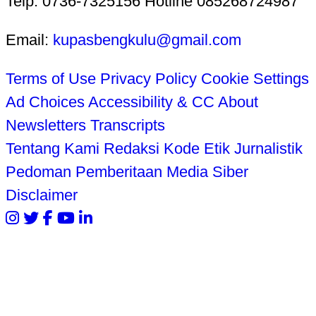
Telp. 0736-7325156 Hotline 085268724987
Email:
kupasbengkulu@gmail.com
Terms of Use
Privacy Policy
Cookie Settings
Ad Choices
Accessibility & CC
About
Newsletters
Transcripts
Tentang Kami
Redaksi
Kode Etik Jurnalistik
Pedoman Pemberitaan Media Siber
Disclaimer