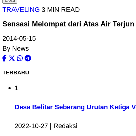
Close
TRAVELING
3 MIN READ
Sensasi Melompat dari Atas Air Terju
2014-05-15
By News
TERBARU
1
Desa Belitar Seberang Urutan Ketiga 
2022-10-27 | Redaksi