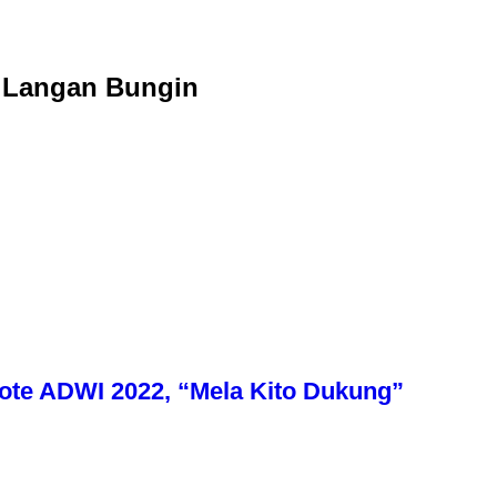
n Langan Bungin
Vote ADWI 2022, “Mela Kito Dukung”