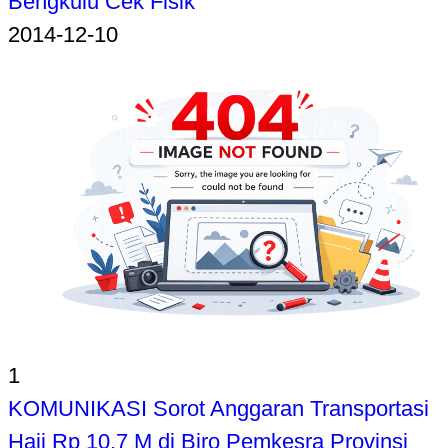
Bengkulu Cek Fisik
2014-12-10
1
KOMUNIKASI Sorot Anggaran Transportasi
Haji Rp 10,7 M di Biro Pemkesra Provinsi