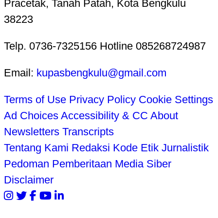
Pracetak, Tanah Patah, Kota Bengkulu
38223
Telp. 0736-7325156 Hotline 085268724987
Email:
kupasbengkulu@gmail.com
Terms of Use
Privacy Policy
Cookie Settings
Ad Choices
Accessibility & CC
About
Newsletters
Transcripts
Tentang Kami
Redaksi
Kode Etik Jurnalistik
Pedoman Pemberitaan Media Siber
Disclaimer