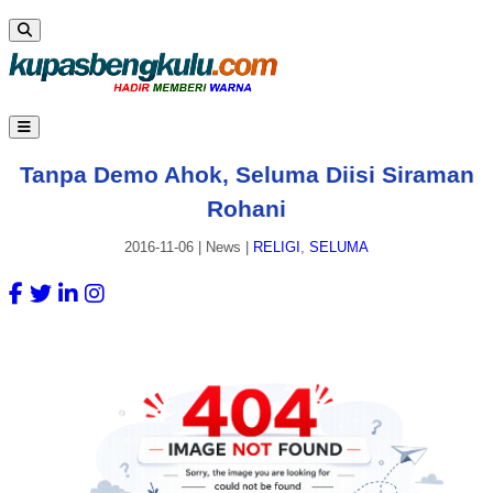
Tanpa Demo Ahok, Seluma Diisi Siraman
Rohani
2016-11-06
|
News
|
RELIGI
,
SELUMA