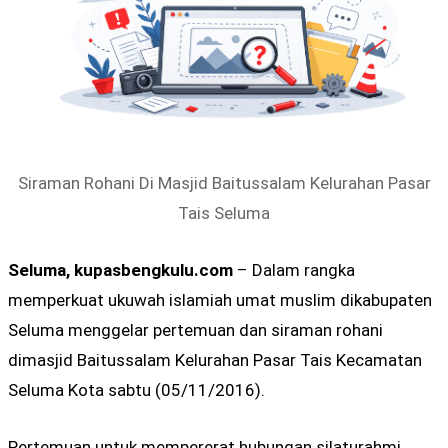
Siraman Rohani Di Masjid Baitussalam Kelurahan Pasar
Tais Seluma
Seluma, kupasbengkulu.com
– Dalam rangka
memperkuat ukuwah islamiah umat muslim dikabupaten
Seluma menggelar pertemuan dan siraman rohani
dimasjid Baitussalam Kelurahan Pasar Tais Kecamatan
Seluma Kota sabtu (05/11/2016).
Pertemuan untuk mempererat hubungan silaturahmi