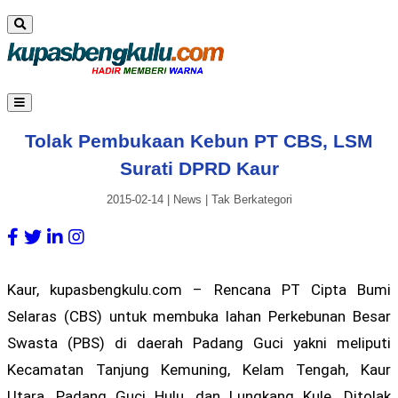
Tolak Pembukaan Kebun PT CBS, LSM
Surati DPRD Kaur
2015-02-14
|
News
|
Tak Berkategori
Kaur, kupasbengkulu.com – Rencana PT Cipta Bumi
Selaras (CBS) untuk membuka lahan Perkebunan Besar
Swasta (PBS) di daerah Padang Guci yakni meliputi
Kecamatan Tanjung Kemuning, Kelam Tengah, Kaur
Utara, Padang Guci Hulu, dan Lungkang Kule. Ditolak