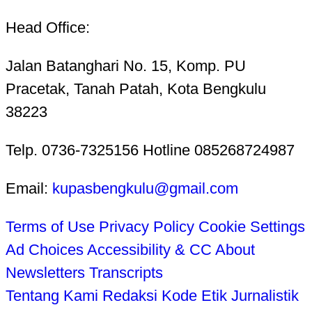
Head Office:
Jalan Batanghari No. 15, Komp. PU
Pracetak, Tanah Patah, Kota Bengkulu
38223
Telp. 0736-7325156 Hotline 085268724987
Email:
kupasbengkulu@gmail.com
Terms of Use
Privacy Policy
Cookie Settings
Ad Choices
Accessibility & CC
About
Newsletters
Transcripts
Tentang Kami
Redaksi
Kode Etik Jurnalistik