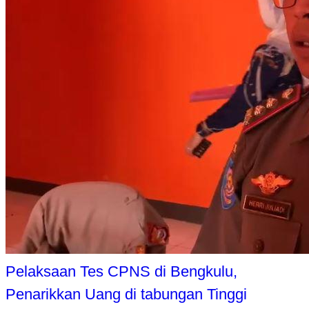
Pelaksaan Tes CPNS di Bengkulu,
Penarikkan Uang di tabungan Tinggi