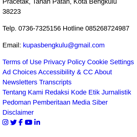
Pracetak, Tanah Patah, Kota Bengkulu
38223
Telp. 0736-7325156 Hotline 085268724987
Email:
kupasbengkulu@gmail.com
Terms of Use
Privacy Policy
Cookie Settings
Ad Choices
Accessibility & CC
About
Newsletters
Transcripts
Tentang Kami
Redaksi
Kode Etik Jurnalistik
Pedoman Pemberitaan Media Siber
Disclaimer