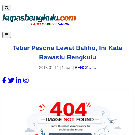
Tebar Pesona Lewat Baliho, Ini Kata
Bawaslu Bengkulu
2015-01-14
|
News
|
BENGKULU