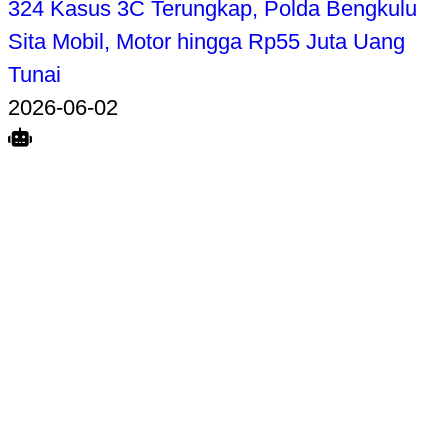
324 Kasus 3C Terungkap, Polda Bengkulu
Sita Mobil, Motor hingga Rp55 Juta Uang
Tunai
2026-06-02
Search
Home
Terkait
Share