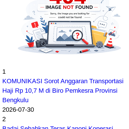
1
KOMUNIKASI Sorot Anggaran Transportasi
Haji Rp 10,7 M di Biro Pemkesra Provinsi
Bengkulu
2026-07-30
2
Badai Sebabkan Teras Kanopi Koperasi