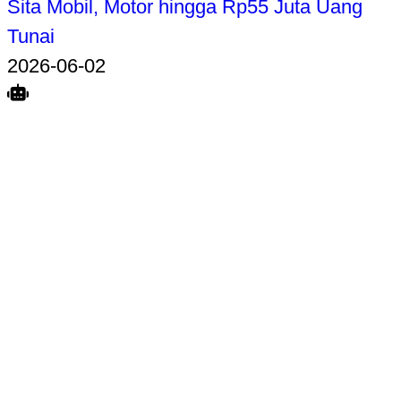
Sita Mobil, Motor hingga Rp55 Juta Uang
Tunai
2026-06-02
Search
Home
Terkait
Share