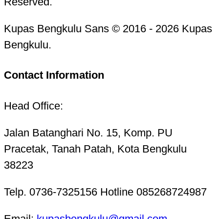
Reserved.
Kupas Bengkulu Sans © 2016 - 2026 Kupas
Bengkulu.
Contact Information
Head Office:
Jalan Batanghari No. 15, Komp. PU
Pracetak, Tanah Patah, Kota Bengkulu
38223
Telp. 0736-7325156 Hotline 085268724987
Email:
kupasbengkulu@gmail.com