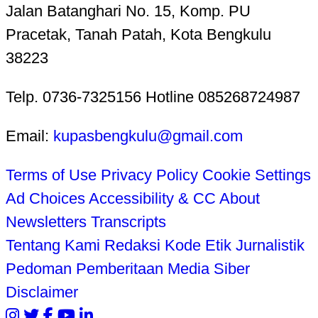
Jalan Batanghari No. 15, Komp. PU
Pracetak, Tanah Patah, Kota Bengkulu
38223
Telp. 0736-7325156 Hotline 085268724987
Email:
kupasbengkulu@gmail.com
Terms of Use
Privacy Policy
Cookie Settings
Ad Choices
Accessibility & CC
About
Newsletters
Transcripts
Tentang Kami
Redaksi
Kode Etik Jurnalistik
Pedoman Pemberitaan Media Siber
Disclaimer