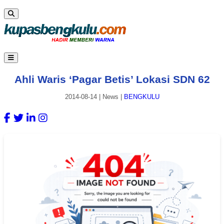
Ahli Waris ‘Pagar Betis’ Lokasi SDN 62
2014-08-14
|
News
|
BENGKULU