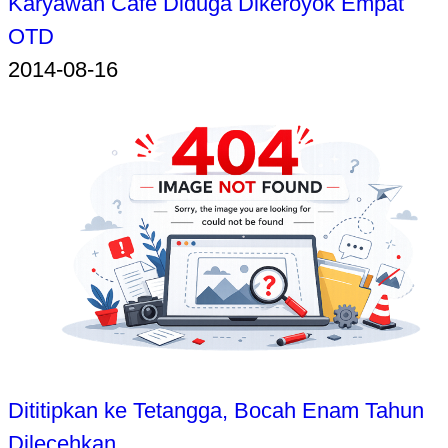
Karyawan Cafe Diduga Dikeroyok Empat
OTD
2014-08-16
Dititipkan ke Tetangga, Bocah Enam Tahun
Dilecehkan