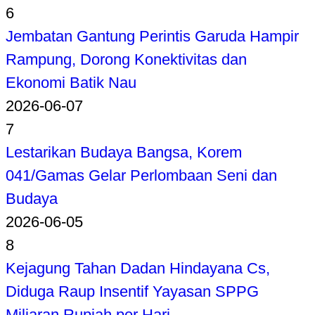
6
Jembatan Gantung Perintis Garuda Hampir
Rampung, Dorong Konektivitas dan
Ekonomi Batik Nau
2026-06-07
7
Lestarikan Budaya Bangsa, Korem
041/Gamas Gelar Perlombaan Seni dan
Budaya
2026-06-05
8
Kejagung Tahan Dadan Hindayana Cs,
Diduga Raup Insentif Yayasan SPPG
Miliaran Rupiah per Hari