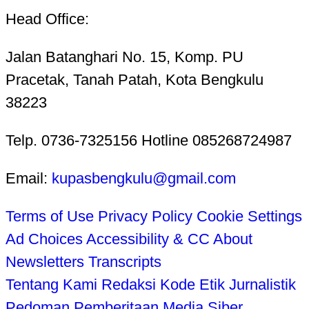
Head Office:
Jalan Batanghari No. 15, Komp. PU
Pracetak, Tanah Patah, Kota Bengkulu
38223
Telp. 0736-7325156 Hotline 085268724987
Email:
kupasbengkulu@gmail.com
Terms of Use
Privacy Policy
Cookie Settings
Ad Choices
Accessibility & CC
About
Newsletters
Transcripts
Tentang Kami
Redaksi
Kode Etik Jurnalistik
Pedoman Pemberitaan Media Siber