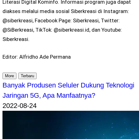
Literasi Digital Kominfo. Informasi program juga dapat
diakses melalui media sosial Siberkreasi di Instagram:
@siberkreasi, Facebook Page: Siberkreasi, Twitter:
@SiBerkreasi, TikTok: @siberkreasi.id, dan Youtube:
Siberkreasi.
Editor: Alfridho Ade Permana
More
Terbaru
Banyak Produsen Seluler Dukung Teknologi
Jaringan 5G, Apa Manfaatnya?
2022-08-24