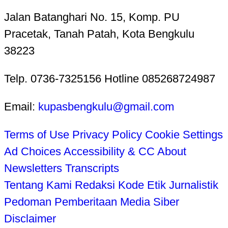
Jalan Batanghari No. 15, Komp. PU
Pracetak, Tanah Patah, Kota Bengkulu
38223
Telp. 0736-7325156 Hotline 085268724987
Email:
kupasbengkulu@gmail.com
Terms of Use
Privacy Policy
Cookie Settings
Ad Choices
Accessibility & CC
About
Newsletters
Transcripts
Tentang Kami
Redaksi
Kode Etik Jurnalistik
Pedoman Pemberitaan Media Siber
Disclaimer