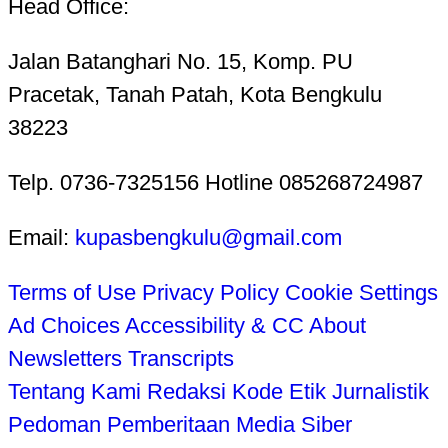
Head Office:
Jalan Batanghari No. 15, Komp. PU
Pracetak, Tanah Patah, Kota Bengkulu
38223
Telp. 0736-7325156 Hotline 085268724987
Email:
kupasbengkulu@gmail.com
Terms of Use
Privacy Policy
Cookie Settings
Ad Choices
Accessibility & CC
About
Newsletters
Transcripts
Tentang Kami
Redaksi
Kode Etik Jurnalistik
Pedoman Pemberitaan Media Siber