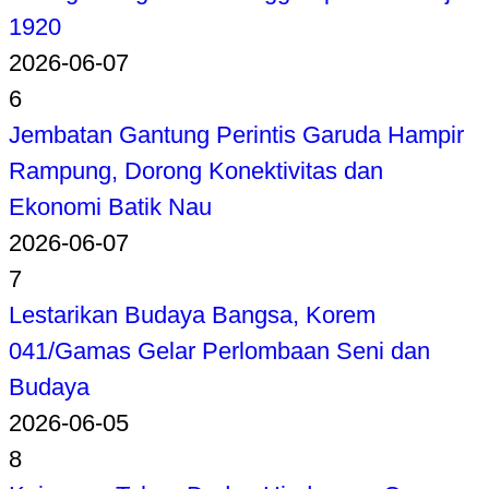
1920
2026-06-07
6
Jembatan Gantung Perintis Garuda Hampir
Rampung, Dorong Konektivitas dan
Ekonomi Batik Nau
2026-06-07
7
Lestarikan Budaya Bangsa, Korem
041/Gamas Gelar Perlombaan Seni dan
Budaya
2026-06-05
8