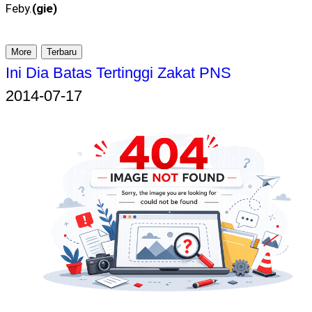
Feby.
(gie)
More
Terbaru
Ini Dia Batas Tertinggi Zakat PNS
2014-07-17