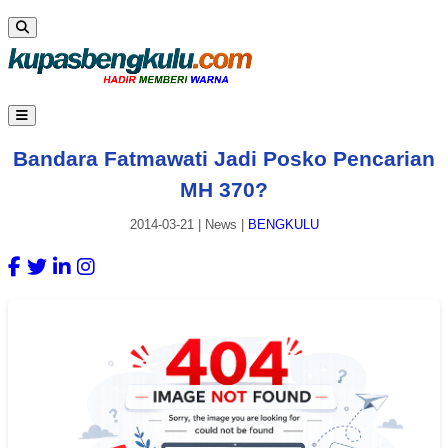
Bandara Fatmawati Jadi Posko Pencarian
MH 370?
2014-03-21
|
News
|
BENGKULU