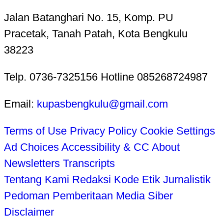
Jalan Batanghari No. 15, Komp. PU
Pracetak, Tanah Patah, Kota Bengkulu
38223
Telp. 0736-7325156 Hotline 085268724987
Email:
kupasbengkulu@gmail.com
Terms of Use
Privacy Policy
Cookie Settings
Ad Choices
Accessibility & CC
About
Newsletters
Transcripts
Tentang Kami
Redaksi
Kode Etik Jurnalistik
Pedoman Pemberitaan Media Siber
Disclaimer