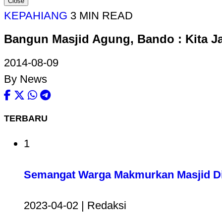
Close
KEPAHIANG
3 MIN READ
Bangun Masjid Agung, Bando : Kita Ja
2014-08-09
By News
TERBARU
1
Semangat Warga Makmurkan Masjid Di
2023-04-02 | Redaksi