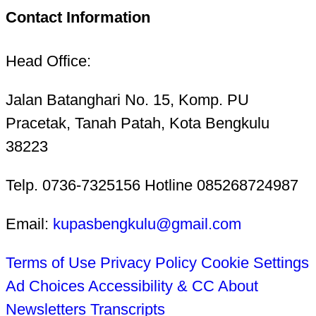
Contact Information
Head Office:
Jalan Batanghari No. 15, Komp. PU
Pracetak, Tanah Patah, Kota Bengkulu
38223
Telp. 0736-7325156 Hotline 085268724987
Email:
kupasbengkulu@gmail.com
Terms of Use
Privacy Policy
Cookie Settings
Ad Choices
Accessibility & CC
About
Newsletters
Transcripts