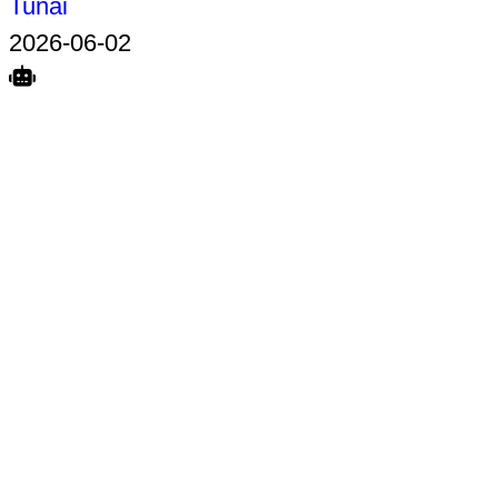
Tunai
2026-06-02
Search
Home
Terkait
Share