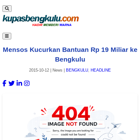
Mensos Kucurkan Bantuan Rp 19 Miliar ke
Bengkulu
2015-10-12
|
News
|
BENGKULU
,
HEADLINE