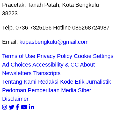
Pracetak, Tanah Patah, Kota Bengkulu
38223
Telp. 0736-7325156 Hotline 085268724987
Email:
kupasbengkulu@gmail.com
Terms of Use
Privacy Policy
Cookie Settings
Ad Choices
Accessibility & CC
About
Newsletters
Transcripts
Tentang Kami
Redaksi
Kode Etik Jurnalistik
Pedoman Pemberitaan Media Siber
Disclaimer