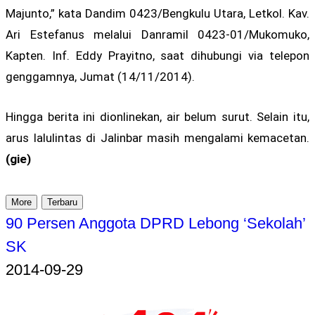
Majunto,” kata Dandim 0423/Bengkulu Utara, Letkol. Kav.
Ari Estefanus melalui Danramil 0423-01/Mukomuko,
Kapten. Inf. Eddy Prayitno, saat dihubungi via telepon
genggamnya, Jumat (14/11/2014).
Hingga berita ini dionlinekan, air belum surut. Selain itu,
arus lalulintas di Jalinbar masih mengalami kemacetan.
(gie)
More
Terbaru
90 Persen Anggota DPRD Lebong ‘Sekolah’
SK
2014-09-29