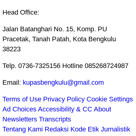
Head Office:
Jalan Batanghari No. 15, Komp. PU
Pracetak, Tanah Patah, Kota Bengkulu
38223
Telp. 0736-7325156 Hotline 085268724987
Email:
kupasbengkulu@gmail.com
Terms of Use
Privacy Policy
Cookie Settings
Ad Choices
Accessibility & CC
About
Newsletters
Transcripts
Tentang Kami
Redaksi
Kode Etik Jurnalistik