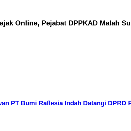
jak Online, Pejabat DPPKAD Malah Sul
wan PT Bumi Raflesia Indah Datangi DPRD P