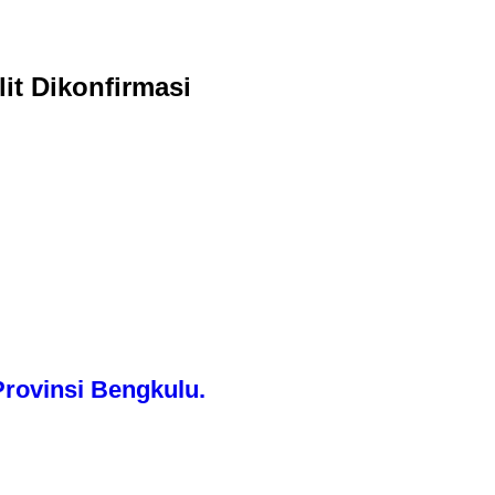
it Dikonfirmasi
rovinsi Bengkulu.