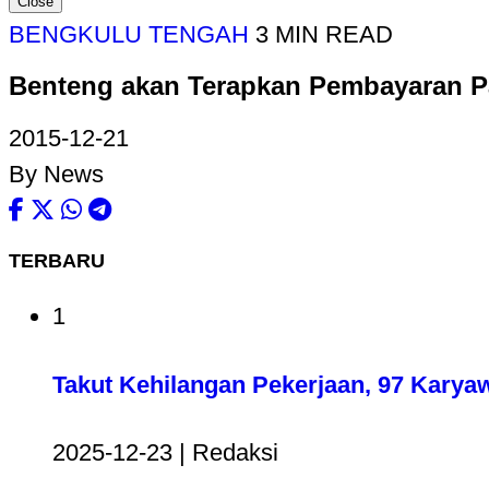
Close
BENGKULU TENGAH
3 MIN READ
Benteng akan Terapkan Pembayaran Pa
2015-12-21
By News
TERBARU
1
Takut Kehilangan Pekerjaan, 97 Karya
2025-12-23 | Redaksi