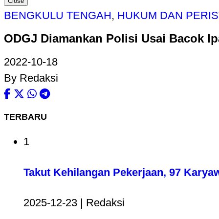
Close
BENGKULU TENGAH
,
HUKUM DAN PERIS
ODGJ Diamankan Polisi Usai Bacok I
2022-10-18
By Redaksi
TERBARU
1
Takut Kehilangan Pekerjaan, 97 Karya
2025-12-23 | Redaksi