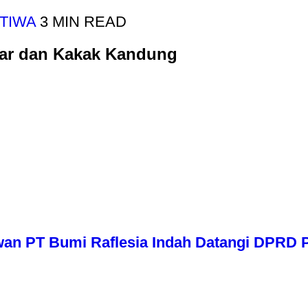
TIWA
3 MIN READ
par dan Kakak Kandung
wan PT Bumi Raflesia Indah Datangi DPRD P