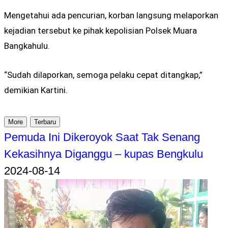
Mengetahui ada pencurian, korban langsung melaporkan
kejadian tersebut ke pihak kepolisian Polsek Muara
Bangkahulu.
“Sudah dilaporkan, semoga pelaku cepat ditangkap,”
demikian Kartini.
More
Terbaru
Pemuda Ini Dikeroyok Saat Tak Senang
Kekasihnya Diganggu – kupas Bengkulu
2024-08-14