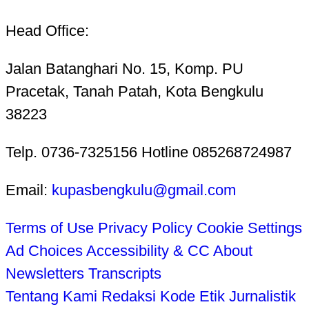
Head Office:
Jalan Batanghari No. 15, Komp. PU
Pracetak, Tanah Patah, Kota Bengkulu
38223
Telp. 0736-7325156 Hotline 085268724987
Email:
kupasbengkulu@gmail.com
Terms of Use
Privacy Policy
Cookie Settings
Ad Choices
Accessibility & CC
About
Newsletters
Transcripts
Tentang Kami
Redaksi
Kode Etik Jurnalistik