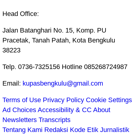
Head Office:
Jalan Batanghari No. 15, Komp. PU
Pracetak, Tanah Patah, Kota Bengkulu
38223
Telp. 0736-7325156 Hotline 085268724987
Email:
kupasbengkulu@gmail.com
Terms of Use
Privacy Policy
Cookie Settings
Ad Choices
Accessibility & CC
About
Newsletters
Transcripts
Tentang Kami
Redaksi
Kode Etik Jurnalistik