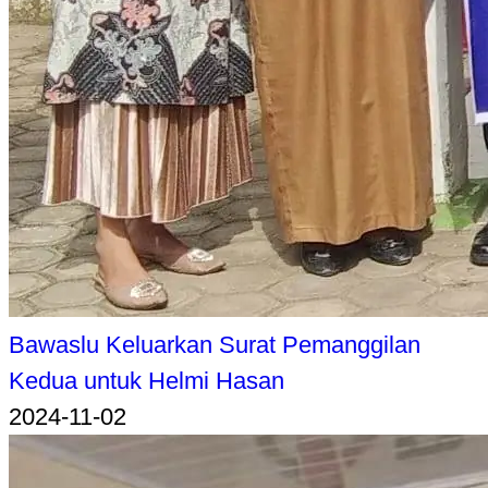
Bawaslu Keluarkan Surat Pemanggilan
Kedua untuk Helmi Hasan
2024-11-02