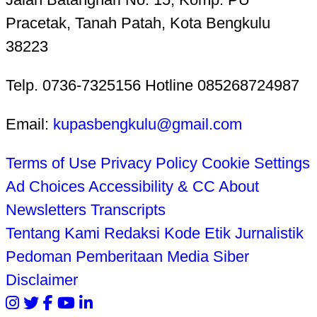
Pracetak, Tanah Patah, Kota Bengkulu
38223
Telp. 0736-7325156 Hotline 085268724987
Email:
kupasbengkulu@gmail.com
Terms of Use
Privacy Policy
Cookie Settings
Ad Choices
Accessibility & CC
About
Newsletters
Transcripts
Tentang Kami
Redaksi
Kode Etik Jurnalistik
Pedoman Pemberitaan Media Siber
Disclaimer