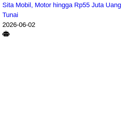
Sita Mobil, Motor hingga Rp55 Juta Uang
Tunai
2026-06-02
Search
Home
Terkait
Share