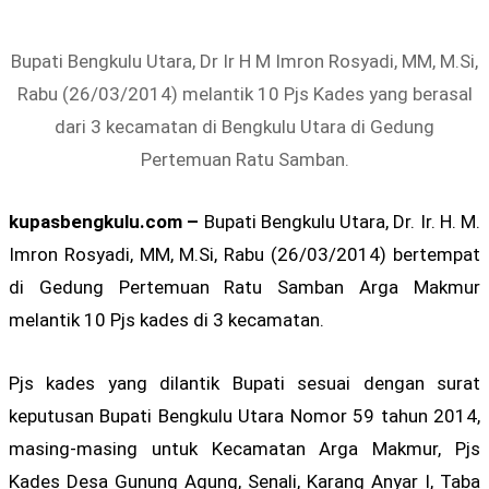
Bupati Bengkulu Utara, Dr Ir H M Imron Rosyadi, MM, M.Si,
Rabu (26/03/2014) melantik 10 Pjs Kades yang berasal
dari 3 kecamatan di Bengkulu Utara di Gedung
Pertemuan Ratu Samban.
kupasbengkulu.com –
Bupati Bengkulu Utara, Dr. Ir. H. M.
Imron Rosyadi, MM, M.Si, Rabu (26/03/2014) bertempat
di Gedung Pertemuan Ratu Samban Arga Makmur
melantik 10 Pjs kades di 3 kecamatan.
Pjs kades yang dilantik Bupati sesuai dengan surat
keputusan Bupati Bengkulu Utara Nomor 59 tahun 2014,
masing-masing untuk Kecamatan Arga Makmur, Pjs
Kades Desa Gunung Agung, Senali, Karang Anyar I, Taba