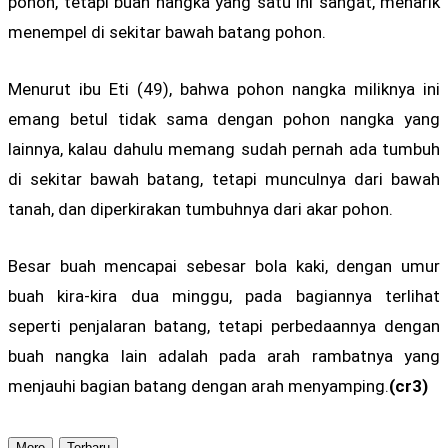
pohon, tetapi buah nangka yang satu ini sangat, menarik
menempel di sekitar bawah batang pohon.
Menurut ibu Eti (49), bahwa pohon nangka miliknya ini
emang betul tidak sama dengan pohon nangka yang
lainnya, kalau dahulu memang sudah pernah ada tumbuh
di sekitar bawah batang, tetapi munculnya dari bawah
tanah, dan diperkirakan tumbuhnya dari akar pohon.
Besar buah mencapai sebesar bola kaki, dengan umur
buah kira-kira dua minggu, pada bagiannya terlihat
seperti penjalaran batang, tetapi perbedaannya dengan
buah nangka lain adalah pada arah rambatnya yang
menjauhi bagian batang dengan arah menyamping.
(cr3)
More
Terbaru