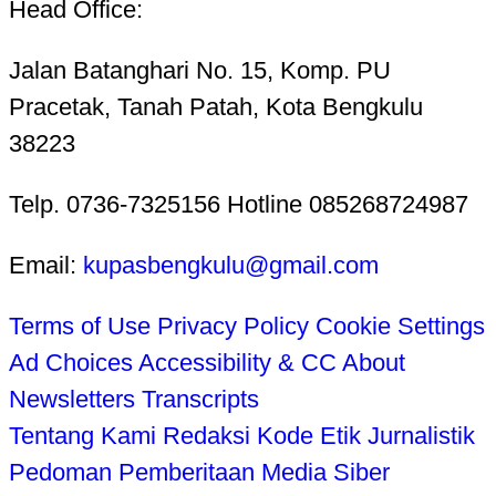
Head Office:
Jalan Batanghari No. 15, Komp. PU
Pracetak, Tanah Patah, Kota Bengkulu
38223
Telp. 0736-7325156 Hotline 085268724987
Email:
kupasbengkulu@gmail.com
Terms of Use
Privacy Policy
Cookie Settings
Ad Choices
Accessibility & CC
About
Newsletters
Transcripts
Tentang Kami
Redaksi
Kode Etik Jurnalistik
Pedoman Pemberitaan Media Siber