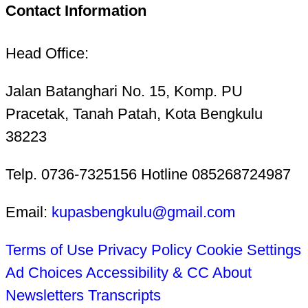
Contact Information
Head Office:
Jalan Batanghari No. 15, Komp. PU
Pracetak, Tanah Patah, Kota Bengkulu
38223
Telp. 0736-7325156 Hotline 085268724987
Email:
kupasbengkulu@gmail.com
Terms of Use
Privacy Policy
Cookie Settings
Ad Choices
Accessibility & CC
About
Newsletters
Transcripts