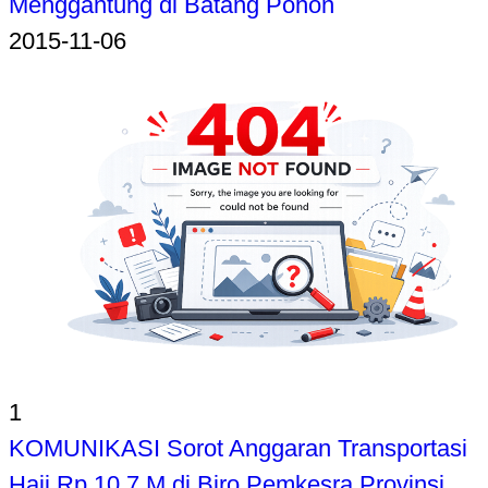
Menggantung di Batang Pohon
2015-11-06
1
KOMUNIKASI Sorot Anggaran Transportasi
Haji Rp 10,7 M di Biro Pemkesra Provinsi