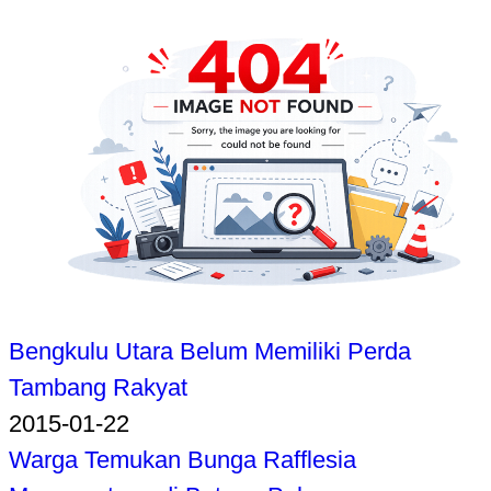
Bengkulu Utara Belum Memiliki Perda
Tambang Rakyat
2015-01-22
Warga Temukan Bunga Rafflesia