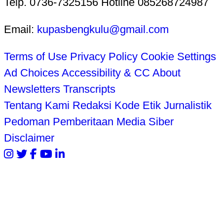
Telp. 0736-7325156 Hotline 085268724987
Email:
kupasbengkulu@gmail.com
Terms of Use
Privacy Policy
Cookie Settings
Ad Choices
Accessibility & CC
About
Newsletters
Transcripts
Tentang Kami
Redaksi
Kode Etik Jurnalistik
Pedoman Pemberitaan Media Siber
Disclaimer