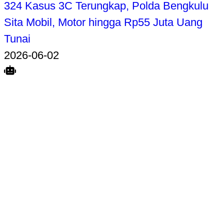
324 Kasus 3C Terungkap, Polda Bengkulu
Sita Mobil, Motor hingga Rp55 Juta Uang
Tunai
2026-06-02
Search
Home
Terkait
Share