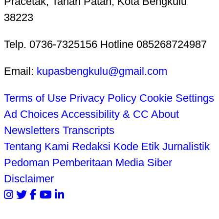
Pracetak, Tanah Patah, Kota Bengkulu
38223
Telp. 0736-7325156 Hotline 085268724987
Email:
kupasbengkulu@gmail.com
Terms of Use
Privacy Policy
Cookie Settings
Ad Choices
Accessibility & CC
About
Newsletters
Transcripts
Tentang Kami
Redaksi
Kode Etik Jurnalistik
Pedoman Pemberitaan Media Siber
Disclaimer