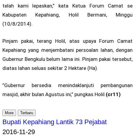
telah kami lepaskan,” kata Ketua Forum Camat se
Kabupaten Kepahiang, Holil Bermani, Minggu
(10/8/2014).
Pinjam pakai, terang Holil, atas upaya Forum Camat
Kepahiang yang menjembatani persoalan lahan, dengan
Gubernur Bengkulu belum lama ini. Pinjam pakai tersebut,
diatas lahan seluas sekitar 2 Hektare (Ha).
”Gubernur bersedia menindaklanjuti pembangunan
masjid, akhir bulan Agustus ini,” pungkas Holil.
(cr11)
More
Terbaru
Bupati Kepahiang Lantik 73 Pejabat
2016-11-29