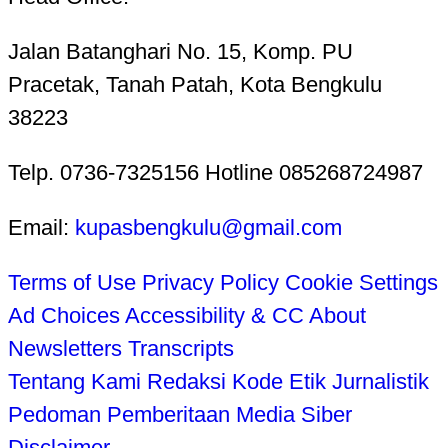
Jalan Batanghari No. 15, Komp. PU
Pracetak, Tanah Patah, Kota Bengkulu
38223
Telp. 0736-7325156 Hotline 085268724987
Email:
kupasbengkulu@gmail.com
Terms of Use
Privacy Policy
Cookie Settings
Ad Choices
Accessibility & CC
About
Newsletters
Transcripts
Tentang Kami
Redaksi
Kode Etik Jurnalistik
Pedoman Pemberitaan Media Siber
Disclaimer