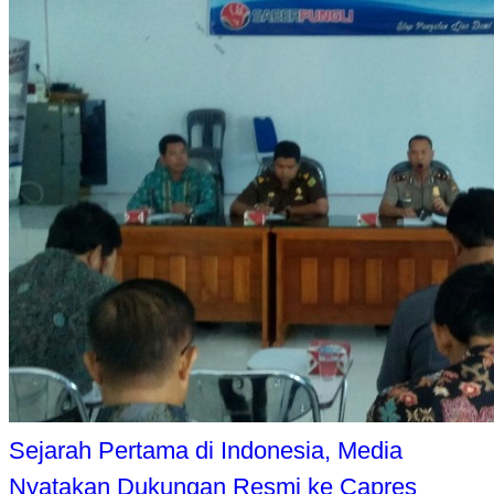
Sejarah Pertama di Indonesia, Media
Nyatakan Dukungan Resmi ke Capres