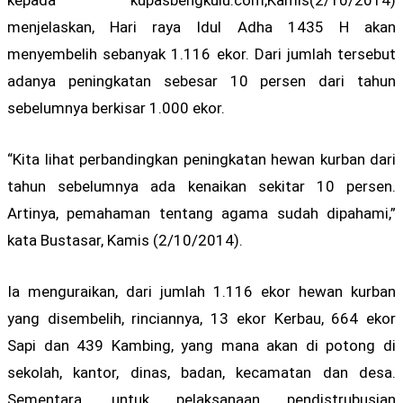
kepada kupasbengkulu.com,Kamis(2/10/2014)
menjelaskan, Hari raya Idul Adha 1435 H akan
menyembelih sebanyak 1.116 ekor. Dari jumlah tersebut
adanya peningkatan sebesar 10 persen dari tahun
sebelumnya berkisar 1.000 ekor.
“Kita lihat perbandingkan peningkatan hewan kurban dari
tahun sebelumnya ada kenaikan sekitar 10 persen.
Artinya, pemahaman tentang agama sudah dipahami,”
kata Bustasar, Kamis (2/10/2014).
Ia menguraikan, dari jumlah 1.116 ekor hewan kurban
yang disembelih, rinciannya, 13 ekor Kerbau, 664 ekor
Sapi dan 439 Kambing, yang mana akan di potong di
sekolah, kantor, dinas, badan, kecamatan dan desa.
Sementara, untuk pelaksanaan pendistrubusian