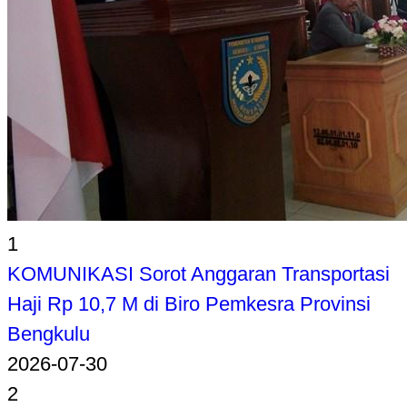
1
KOMUNIKASI Sorot Anggaran Transportasi
Haji Rp 10,7 M di Biro Pemkesra Provinsi
Bengkulu
2026-07-30
2