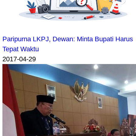
Paripurna LKPJ, Dewan: Minta Bupati Harus
Tepat Waktu
2017-04-29