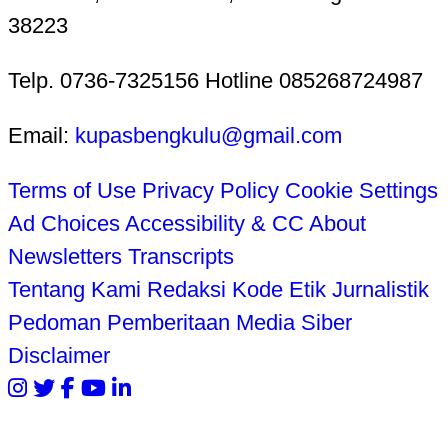
38223
Telp. 0736-7325156 Hotline 085268724987
Email:
kupasbengkulu@gmail.com
Terms of Use
Privacy Policy
Cookie Settings
Ad Choices
Accessibility & CC
About
Newsletters
Transcripts
Tentang Kami
Redaksi
Kode Etik Jurnalistik
Pedoman Pemberitaan Media Siber
Disclaimer